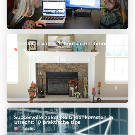
Voordelen van een houtkachel binnen
Blog
Succesvolle zakelijke bijeenkomsten in
utrecht: 10 praktische tips
Zakelijk