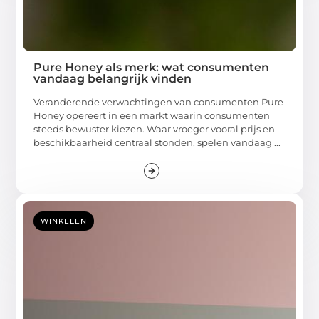
Pure Honey als merk: wat consumenten
vandaag belangrijk vinden
Veranderende verwachtingen van consumenten Pure
Honey opereert in een markt waarin consumenten
steeds bewuster kiezen. Waar vroeger vooral prijs en
beschikbaarheid centraal stonden, spelen vandaag ...
WINKELEN