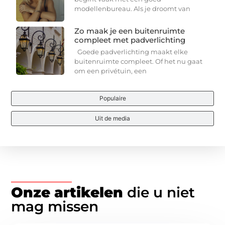
modellenbureau. Als je droomt van
Zo maak je een buitenruimte
compleet met padverlichting
Goede padverlichting maakt elke
buitenruimte compleet. Of het nu gaat
om een privétuin, een
Populaire
Uit de media
Onze artikelen
die u niet
mag missen