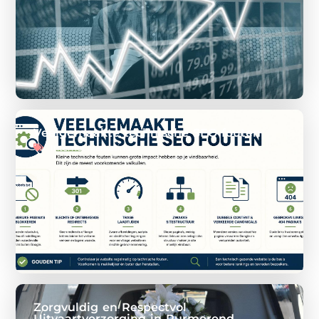
Veelgemaakte technische SEO fouten
Internet Marketing
Zorgvuldig en Respectvol
Uitvaartverzorging in Purmerend