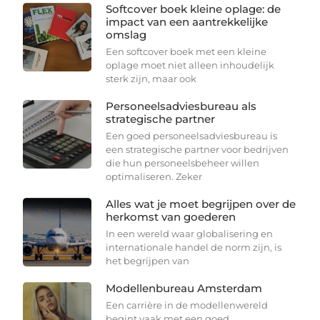
Softcover boek kleine oplage: de
impact van een aantrekkelijke
omslag
Een softcover boek met een kleine
oplage moet niet alleen inhoudelijk
sterk zijn, maar ook
Personeelsadviesbureau als
strategische partner
Een goed personeelsadviesbureau is
een strategische partner voor bedrijven
die hun personeelsbeheer willen
optimaliseren. Zeker
Alles wat je moet begrijpen over de
herkomst van goederen
In een wereld waar globalisering en
internationale handel de norm zijn, is
het begrijpen van
Modellenbureau Amsterdam
Een carrière in de modellenwereld
begint vaak met een goed