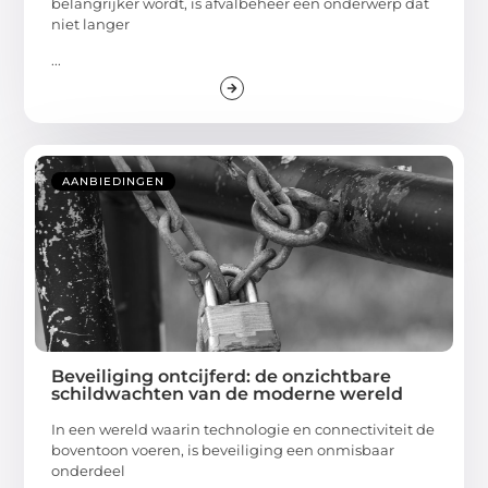
belangrijker wordt, is afvalbeheer een onderwerp dat
niet langer
...
AANBIEDINGEN
Beveiliging ontcijferd: de onzichtbare
schildwachten van de moderne wereld
In een wereld waarin technologie en connectiviteit de
boventoon voeren, is beveiliging een onmisbaar
onderdeel