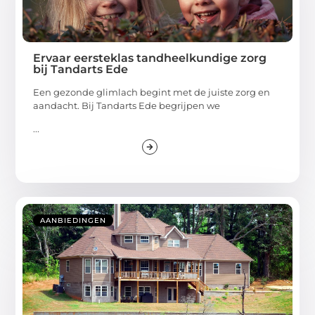
Ervaar eersteklas tandheelkundige zorg
bij Tandarts Ede
Een gezonde glimlach begint met de juiste zorg en
aandacht. Bij Tandarts Ede begrijpen we
...
AANBIEDINGEN