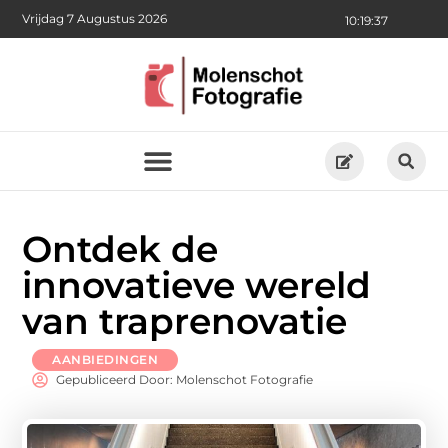
Vrijdag 7 Augustus 2026
10:19:38
Ontdek de
innovatieve wereld
van traprenovatie
AANBIEDINGEN
Gepubliceerd Door: Molenschot Fotografie