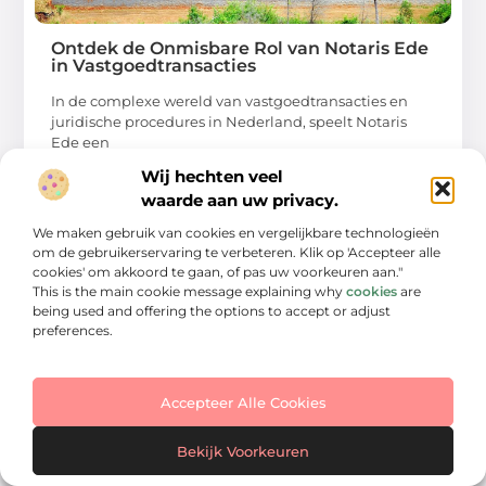
Ontdek de Onmisbare Rol van Notaris Ede
in Vastgoedtransacties
In de complexe wereld van vastgoedtransacties en
juridische procedures in Nederland, speelt Notaris
Ede een
Wij hechten veel
...
waarde aan uw privacy.
We maken gebruik van cookies en vergelijkbare technologieën
om de gebruikerservaring te verbeteren. Klik op 'Accepteer alle
cookies' om akkoord te gaan, of pas uw voorkeuren aan."
This is the main cookie message explaining why
cookies
are
AANBIEDINGEN
being used and offering the options to accept or adjust
preferences.
Accepteer Alle Cookies
Bekijk Voorkeuren