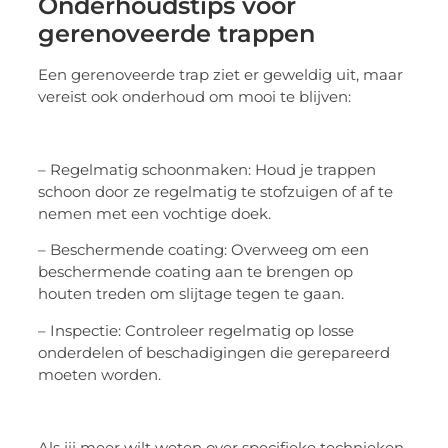
Onderhoudstips voor
gerenoveerde trappen
Een gerenoveerde trap ziet er geweldig uit, maar
vereist ook onderhoud om mooi te blijven:
– Regelmatig schoonmaken: Houd je trappen
schoon door ze regelmatig te stofzuigen of af te
nemen met een vochtige doek.
– Beschermende coating: Overweeg om een
beschermende coating aan te brengen op
houten treden om slijtage tegen te gaan.
– Inspectie: Controleer regelmatig op losse
onderdelen of beschadigingen die gerepareerd
moeten worden.
Als jij meer wilt weten over specifieke technieken