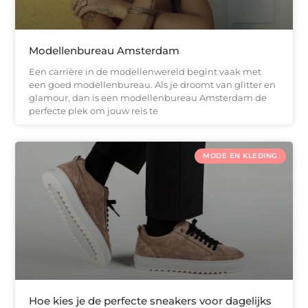
Modellenbureau Amsterdam
Een carrière in de modellenwereld begint vaak met
een goed modellenbureau. Als je droomt van glitter en
glamour, dan is een modellenbureau Amsterdam de
perfecte plek om jouw reis te
MODE EN KLEDING
Hoe kies je de perfecte sneakers voor dagelijks