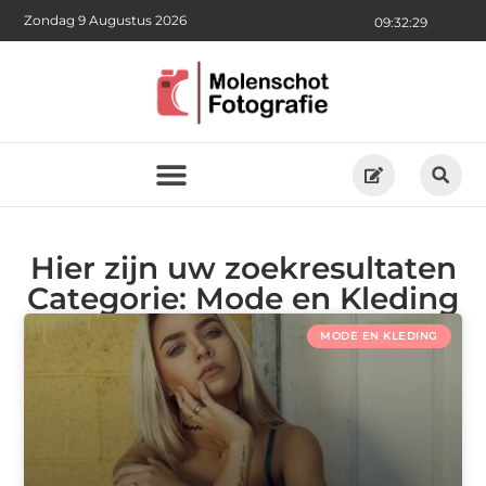
Zondag 9 Augustus 2026
09:32:30
Hier zijn uw zoekresultaten
Categorie: Mode en Kleding
MODE EN KLEDING