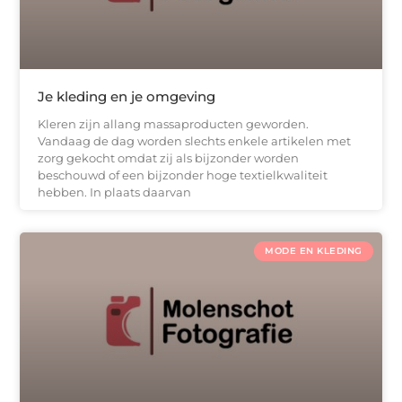
Je kleding en je omgeving
Kleren zijn allang massaproducten geworden.
Vandaag de dag worden slechts enkele artikelen met
zorg gekocht omdat zij als bijzonder worden
beschouwd of een bijzonder hoge textielkwaliteit
hebben. In plaats daarvan
MODE EN KLEDING