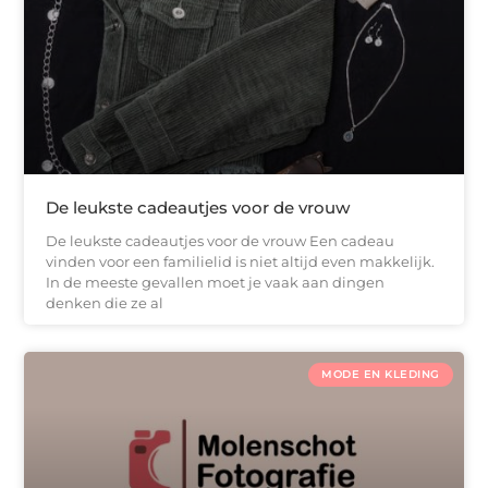
De leukste cadeautjes voor de vrouw
De leukste cadeautjes voor de vrouw Een cadeau
vinden voor een familielid is niet altijd even makkelijk.
In de meeste gevallen moet je vaak aan dingen
denken die ze al
MODE EN KLEDING