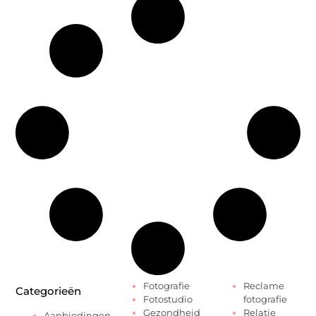
Fotografie
Reclame
Categorieën
Fotostudio
fotografie
Gezondheid
Relatie
Aanbiedingen