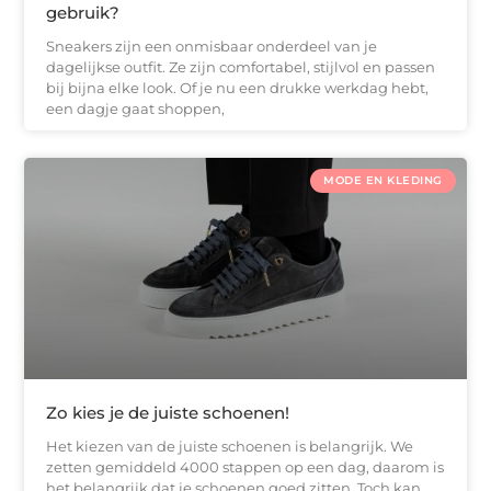
gebruik?
Sneakers zijn een onmisbaar onderdeel van je
dagelijkse outfit. Ze zijn comfortabel, stijlvol en passen
bij bijna elke look. Of je nu een drukke werkdag hebt,
een dagje gaat shoppen,
MODE EN KLEDING
Zo kies je de juiste schoenen!
Het kiezen van de juiste schoenen is belangrijk. We
zetten gemiddeld 4000 stappen op een dag, daarom is
het belangrijk dat je schoenen goed zitten. Toch kan