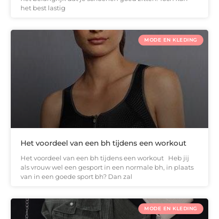
het best lastig
MODE EN KLEDING
Het voordeel van een bh tijdens een workout
Het voordeel van een bh tijdens een workout Heb jij
als vrouw wel een gesport in een normale bh, in plaats
van in een goede sport bh? Dan zal
MODE EN KLEDING