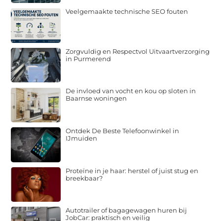
Veelgemaakte technische SEO fouten
Zorgvuldig en Respectvol Uitvaartverzorging
in Purmerend
De invloed van vocht en kou op sloten in
Baarnse woningen
Ontdek De Beste Telefoonwinkel in
IJmuiden
Proteïne in je haar: herstel of juist stug en
breekbaar?
Autotrailer of bagagewagen huren bij
JobCar: praktisch en veilig