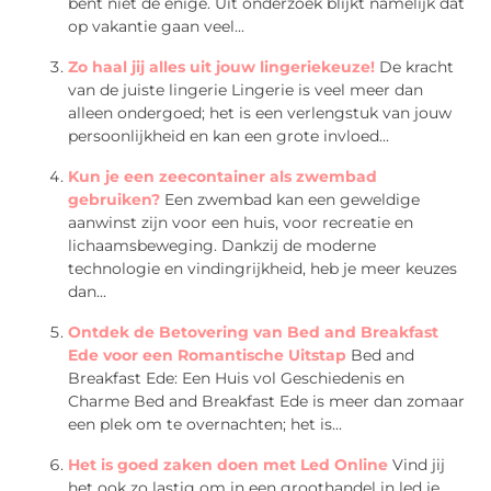
bent niet de enige. Uit onderzoek blijkt namelijk dat
op vakantie gaan veel...
Zo haal jij alles uit jouw lingeriekeuze!
De kracht
van de juiste lingerie Lingerie is veel meer dan
alleen ondergoed; het is een verlengstuk van jouw
persoonlijkheid en kan een grote invloed...
Kun je een zeecontainer als zwembad
gebruiken?
Een zwembad kan een geweldige
aanwinst zijn voor een huis, voor recreatie en
lichaamsbeweging. Dankzij de moderne
technologie en vindingrijkheid, heb je meer keuzes
dan...
Ontdek de Betovering van Bed and Breakfast
Ede voor een Romantische Uitstap
Bed and
Breakfast Ede: Een Huis vol Geschiedenis en
Charme Bed and Breakfast Ede is meer dan zomaar
een plek om te overnachten; het is...
Het is goed zaken doen met Led Online
Vind jij
het ook zo lastig om in een groothandel in led je