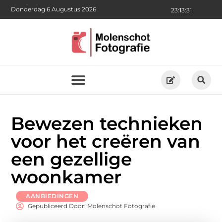
Donderdag 6 Augustus 2026
23:13:32
Bewezen technieken
voor het creëren van
een gezellige
woonkamer
AANBIEDINGEN
Gepubliceerd Door: Molenschot Fotografie