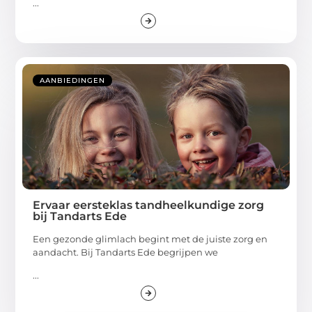
...
AANBIEDINGEN
Ervaar eersteklas tandheelkundige zorg
bij Tandarts Ede
Een gezonde glimlach begint met de juiste zorg en
aandacht. Bij Tandarts Ede begrijpen we
...