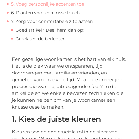
5. Voeg persoonlijke accenten toe
6. Planten voor een frisse touch
7. Zorg voor comfortabele zitplaatsen
Goed artikel? Deel hem dan op:
Gerelateerde berichten:
Een gezellige woonkamer is het hart van elk huis.
Het is de plek waar we ontspannen, tijd
doorbrengen met familie en vrienden, en
genieten van onze vrije tijd. Maar hoe creëer je nu
precies die warme, uitnodigende sfeer? In dit
artikel delen we enkele bewezen technieken die
je kunnen helpen om van je woonkamer een
knusse oase te maken.
1. Kies de juiste kleuren
Kleuren spelen een cruciale rol in de sfeer van
een kamer. Warme kleuren zoals rood, oranje en