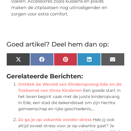
voelen. Accessoires zoals kussens en plaids
maken de zitplaatsen nog uitnodigender en
zorgen voor extra comfort.
Goed artikel? Deel hem dan op:
X
Facebook
Pinterest
LinkedIn
Email
(Twitter)
Gerelateerde Berichten:
Ontdek de Wereld van Kinderopvang Ede en de
Toekomst van Onze Kinderen
Een goede start in
het leven begint vaak met de juiste kinderopvang.
In Ede, een stad die bekendstaat om zijn hechte
gemeenschap en rijke geschiedenis,...
Zo ga je op vakantie zonder stress
Heb jij ook
altijd zoveel stress voor je op vakantie gaat? Je