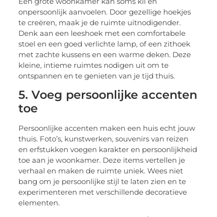
Een grote woonkamer kan soms kil en
onpersoonlijk aanvoelen. Door gezellige hoekjes
te creëren, maak je de ruimte uitnodigender.
Denk aan een leeshoek met een comfortabele
stoel en een goed verlichte lamp, of een zithoek
met zachte kussens en een warme deken. Deze
kleine, intieme ruimtes nodigen uit om te
ontspannen en te genieten van je tijd thuis.
5. Voeg persoonlijke accenten
toe
Persoonlijke accenten maken een huis echt jouw
thuis. Foto’s, kunstwerken, souvenirs van reizen
en erfstukken voegen karakter en persoonlijkheid
toe aan je woonkamer. Deze items vertellen je
verhaal en maken de ruimte uniek. Wees niet
bang om je persoonlijke stijl te laten zien en te
experimenteren met verschillende decoratieve
elementen.