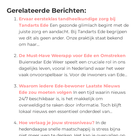
(Twitter)
Gerelateerde Berichten:
Ervaar eersteklas tandheelkundige zorg bij
Tandarts Ede
Een gezonde glimlach begint met de
juiste zorg en aandacht. Bij Tandarts Ede begrijpen
we dit als geen ander. Onze praktijk staat bekend
om haar...
De Must-Have Weerapp voor Ede en Omstreken
Buienradar Ede Weer speelt een cruciale rol in ons
dagelijks leven, vooral in Nederland waar het weer
vaak onvoorspelbaar is. Voor de inwoners van Ede...
Waarom iedere Ede-bewoner Laatste Nieuws
Ede zou moeten volgen
In een tijd waarin nieuws
24/7 beschikbaar is, is het makkelijk om
overweldigd te raken door informatie. Toch blijft
lokaal nieuws een essentieel onderdeel van...
Hoe verlaag je jouw stressniveau?
In de
hedendaagse snelle maatschappij is stress bijna
niet meer weg te denken. Het kan je overvallen op