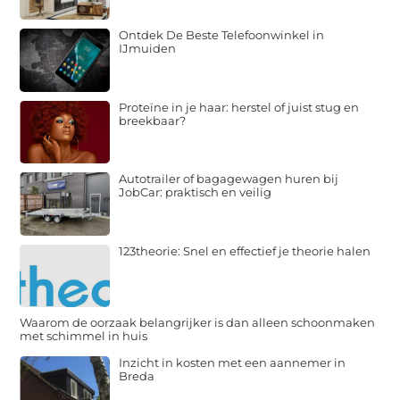
Ontdek De Beste Telefoonwinkel in
IJmuiden
Proteïne in je haar: herstel of juist stug en
breekbaar?
Autotrailer of bagagewagen huren bij
JobCar: praktisch en veilig
123theorie: Snel en effectief je theorie halen
Waarom de oorzaak belangrijker is dan alleen schoonmaken
met schimmel in huis
Inzicht in kosten met een aannemer in
Breda