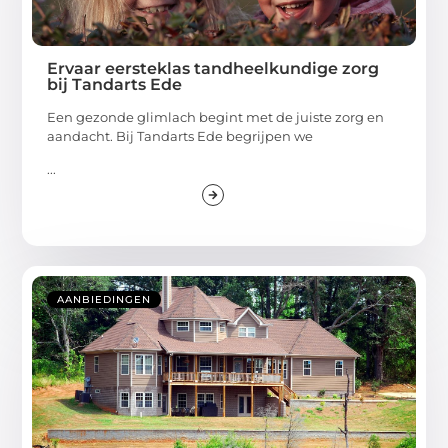
Ervaar eersteklas tandheelkundige zorg
bij Tandarts Ede
Een gezonde glimlach begint met de juiste zorg en
aandacht. Bij Tandarts Ede begrijpen we
...
AANBIEDINGEN