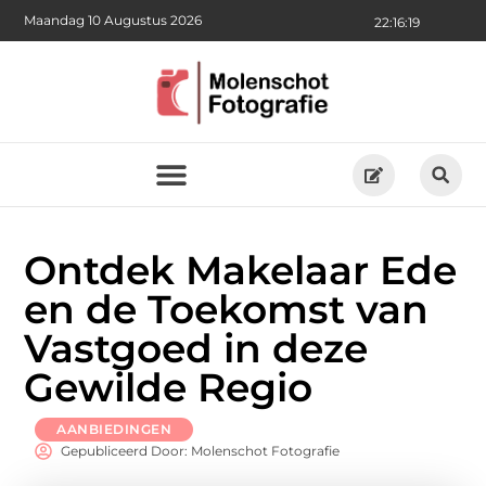
Maandag 10 Augustus 2026
22:16:20
Ontdek Makelaar Ede
en de Toekomst van
Vastgoed in deze
Gewilde Regio
AANBIEDINGEN
Gepubliceerd Door: Molenschot Fotografie