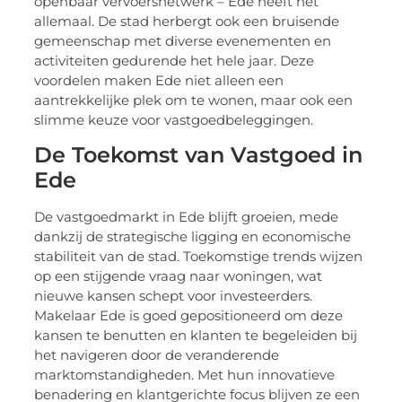
openbaar vervoersnetwerk – Ede heeft het
allemaal. De stad herbergt ook een bruisende
gemeenschap met diverse evenementen en
activiteiten gedurende het hele jaar. Deze
voordelen maken Ede niet alleen een
aantrekkelijke plek om te wonen, maar ook een
slimme keuze voor vastgoedbeleggingen.
De Toekomst van Vastgoed in
Ede
De vastgoedmarkt in Ede blijft groeien, mede
dankzij de strategische ligging en economische
stabiliteit van de stad. Toekomstige trends wijzen
op een stijgende vraag naar woningen, wat
nieuwe kansen schept voor investeerders.
Makelaar Ede is goed gepositioneerd om deze
kansen te benutten en klanten te begeleiden bij
het navigeren door de veranderende
marktomstandigheden. Met hun innovatieve
benadering en klantgerichte focus blijven ze een