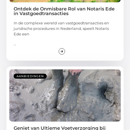
Ontdek de Onmisbare Rol van Notaris Ede
in Vastgoedtransacties
In de complexe wereld van vastgoedtransacties en
juridische procedures in Nederland, speelt Notaris
Ede een
...
AANBIEDINGEN
Geniet van Ultieme Voetverzorging bij