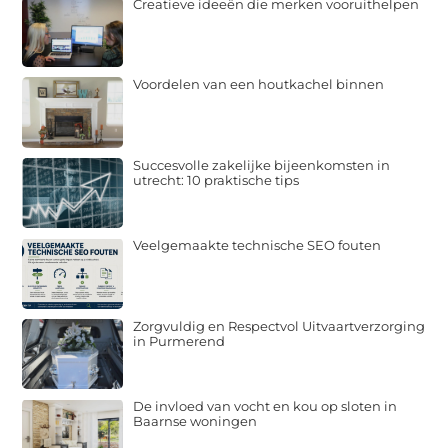
Creatieve ideeën die merken vooruithelpen
Voordelen van een houtkachel binnen
Succesvolle zakelijke bijeenkomsten in
utrecht: 10 praktische tips
Veelgemaakte technische SEO fouten
Zorgvuldig en Respectvol Uitvaartverzorging
in Purmerend
De invloed van vocht en kou op sloten in
Baarnse woningen