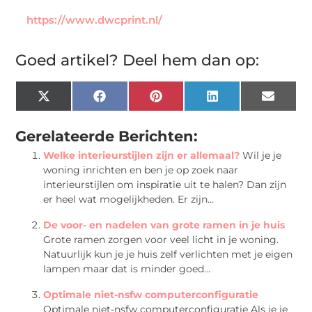
https://www.dwcprint.nl/
Goed artikel? Deel hem dan op:
X
Facebook
Pinterest
LinkedIn
Email
(Twitter)
Gerelateerde Berichten:
Welke interieurstijlen zijn er allemaal?
Wil je je
woning inrichten en ben je op zoek naar
interieurstijlen om inspiratie uit te halen? Dan zijn
er heel wat mogelijkheden. Er zijn...
De voor- en nadelen van grote ramen in je huis
Grote ramen zorgen voor veel licht in je woning.
Natuurlijk kun je je huis zelf verlichten met je eigen
lampen maar dat is minder goed...
Optimale niet-nsfw computerconfiguratie
Optimale niet-nsfw computerconfiguratie Als je je