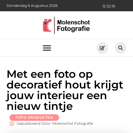
Donderdag 6 Augustus 2026
12:32:19
Met een foto op
decoratief hout krijgt
jouw interieur een
nieuw tintje
FOTO PRODUCTEN
Gepubliceerd Door: Molenschot Fotografie