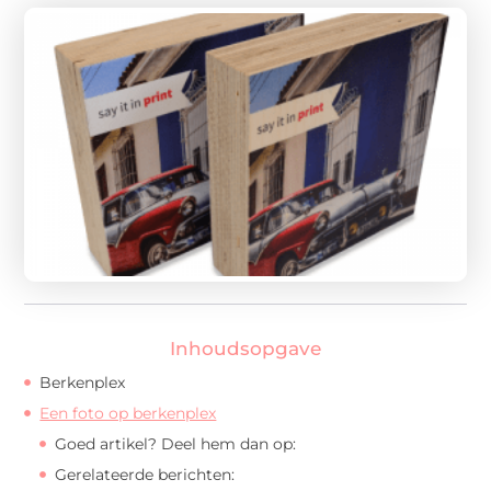
Inhoudsopgave
Berkenplex
Een foto op berkenplex
Goed artikel? Deel hem dan op:
Gerelateerde berichten: