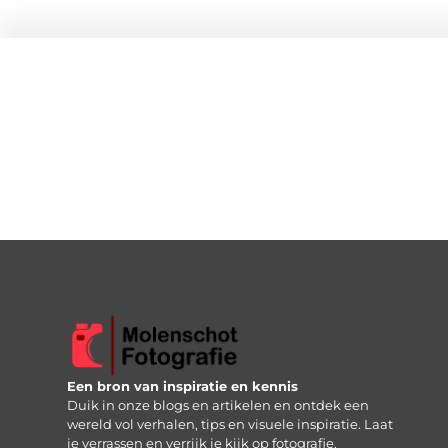
Een bron van inspiratie en kennis
Duik in onze blogs en artikelen en ontdek een
wereld vol verhalen, tips en visuele inspiratie. Laat
je verrassen en verrijk je kijk op fotografie.