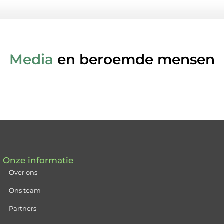
Media
en beroemde mensen
Onze informatie
Over ons
Ons team
Partners