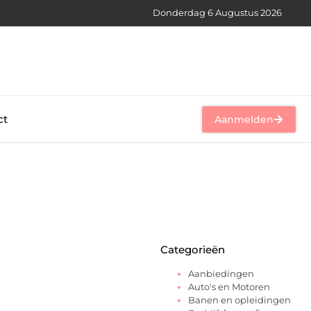
Donderdag 6 Augustus 2026
ct
Aanmelden
Categorieën
Aanbiedingen
Auto's en Motoren
Banen en opleidingen