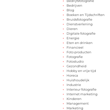
Bedrijfsfotografie
Bedrijven
Blog
Boeken en Tijdschriften
Bruidsfotografie
Dienstverlening
Dieren
Digitale fotografie
Energie
Eten en drinken
Financieel
Foto producten
Fotografie
Fotostudio
Gezondheid
Hobby en vrije tijd
Horeca
Huishoudelijk
Industrie
Interieur fotografie
Internet marketing
Kinderen
Management
Marketing