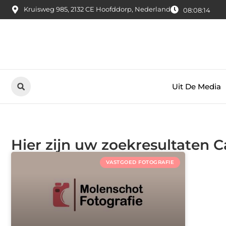
Kruisweg 985, 2132 CE Hoofddorp, Nederland
08:08:14
Uit De Media
Hier zijn uw zoekresultaten C
VASTGOED FOTOGRAFIE