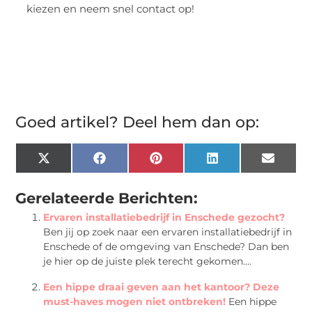
kiezen en neem snel contact op!
Goed artikel? Deel hem dan op:
X
Facebook
Pinterest
LinkedIn
Email
(Twitter)
Gerelateerde Berichten:
Ervaren installatiebedrijf in Enschede gezocht?
Ben jij op zoek naar een ervaren installatiebedrijf in
Enschede of de omgeving van Enschede? Dan ben
je hier op de juiste plek terecht gekomen....
Een hippe draai geven aan het kantoor? Deze
must-haves mogen niet ontbreken!
Een hippe