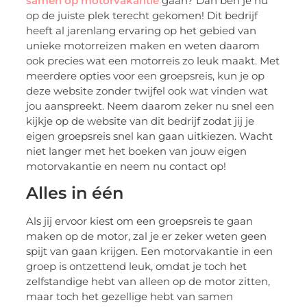
samen op motorvakantie
gaan? Dan ben je nu
op de juiste plek terecht gekomen! Dit bedrijf
heeft al jarenlang ervaring op het gebied van
unieke motorreizen maken en weten daarom
ook precies wat een motorreis zo leuk maakt. Met
meerdere opties voor een groepsreis, kun je op
deze website zonder twijfel ook wat vinden wat
jou aanspreekt. Neem daarom zeker nu snel een
kijkje op de website van dit bedrijf zodat jij je
eigen groepsreis snel kan gaan uitkiezen. Wacht
niet langer met het boeken van jouw eigen
motorvakantie en neem nu contact op!
Alles in één
Als jij ervoor kiest om een groepsreis te gaan
maken op de motor, zal je er zeker weten geen
spijt van gaan krijgen. Een motorvakantie in een
groep is ontzettend leuk, omdat je toch het
zelfstandige hebt van alleen op de motor zitten,
maar toch het gezellige hebt van samen