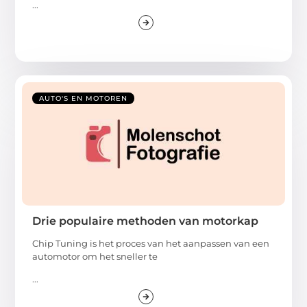
...
AUTO'S EN MOTOREN
Drie populaire methoden van motorkap
Chip Tuning is het proces van het aanpassen van een
automotor om het sneller te
...