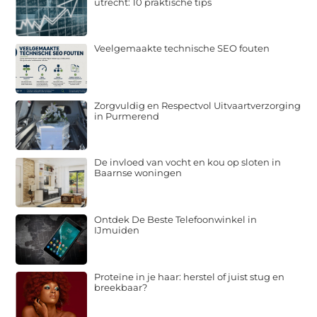
utrecht: 10 praktische tips
Veelgemaakte technische SEO fouten
Zorgvuldig en Respectvol Uitvaartverzorging
in Purmerend
De invloed van vocht en kou op sloten in
Baarnse woningen
Ontdek De Beste Telefoonwinkel in
IJmuiden
Proteïne in je haar: herstel of juist stug en
breekbaar?