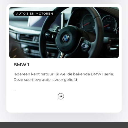
AUTO'S EN MOTOREN
BMW 1
Iedereen kent natuurlijk wel de bekende BMW 1 serie.
Deze sportieve auto is zeer geliefd
...