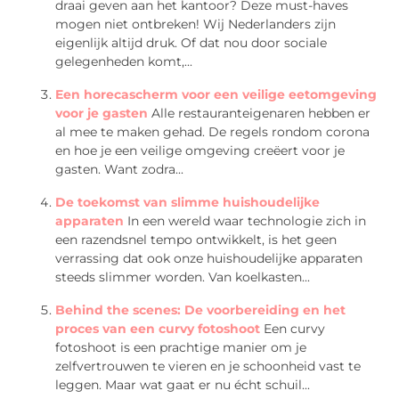
draai geven aan het kantoor? Deze must-haves
mogen niet ontbreken! Wij Nederlanders zijn
eigenlijk altijd druk. Of dat nou door sociale
gelegenheden komt,...
Een horecascherm voor een veilige eetomgeving
voor je gasten
Alle restauranteigenaren hebben er
al mee te maken gehad. De regels rondom corona
en hoe je een veilige omgeving creëert voor je
gasten. Want zodra...
De toekomst van slimme huishoudelijke
apparaten
In een wereld waar technologie zich in
een razendsnel tempo ontwikkelt, is het geen
verrassing dat ook onze huishoudelijke apparaten
steeds slimmer worden. Van koelkasten...
Behind the scenes: De voorbereiding en het
proces van een curvy fotoshoot
Een curvy
fotoshoot is een prachtige manier om je
zelfvertrouwen te vieren en je schoonheid vast te
leggen. Maar wat gaat er nu écht schuil...