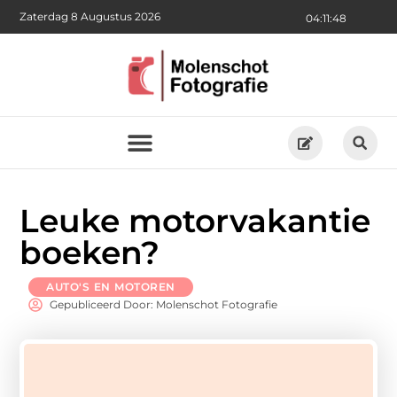
Zaterdag 8 Augustus 2026
04:11:49
Leuke motorvakantie
boeken?
AUTO'S EN MOTOREN
Gepubliceerd Door: Molenschot Fotografie