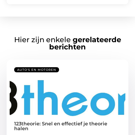
Hier zijn enkele
gerelateerde
berichten
AUTO'S EN MOTOREN
123theorie: Snel en effectief je theorie
halen