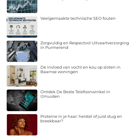
Veelgemaakte technische SEO fouten
Zorgvuldig en Respectvol Uitvaartverzorging
in Purmerend
De invloed van vocht en kou op sloten in
Baarnse woningen
Ontdek De Beste Telefoonwinkel in
IJmuiden
Proteïne in je haar: herstel of juist stug en
breekbaar?