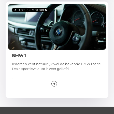
AUTO'S EN MOTOREN
BMW 1
Iedereen kent natuurlijk wel de bekende BMW 1 serie.
Deze sportieve auto is zeer geliefd
...