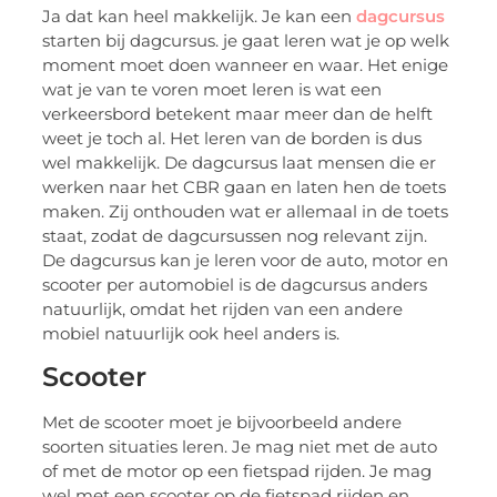
Ja dat kan heel makkelijk. Je kan een
dagcursus
starten bij dagcursus. je gaat leren wat je op welk
moment moet doen wanneer en waar. Het enige
wat je van te voren moet leren is wat een
verkeersbord betekent maar meer dan de helft
weet je toch al. Het leren van de borden is dus
wel makkelijk. De dagcursus laat mensen die er
werken naar het CBR gaan en laten hen de toets
maken. Zij onthouden wat er allemaal in de toets
staat, zodat de dagcursussen nog relevant zijn.
De dagcursus kan je leren voor de auto, motor en
scooter per automobiel is de dagcursus anders
natuurlijk, omdat het rijden van een andere
mobiel natuurlijk ook heel anders is.
Scooter
Met de scooter moet je bijvoorbeeld andere
soorten situaties leren. Je mag niet met de auto
of met de motor op een fietspad rijden. Je mag
wel met een scooter op de fietspad rijden en