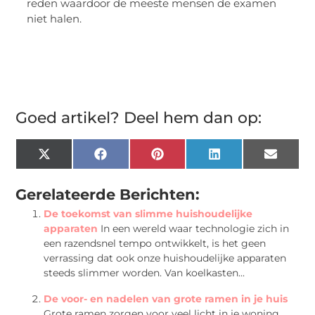
reden waardoor de meeste mensen de examen
niet halen.
Goed artikel? Deel hem dan op:
X
Facebook
Pinterest
LinkedIn
Email
(Twitter)
Gerelateerde Berichten:
De toekomst van slimme huishoudelijke
apparaten
In een wereld waar technologie zich in
een razendsnel tempo ontwikkelt, is het geen
verrassing dat ook onze huishoudelijke apparaten
steeds slimmer worden. Van koelkasten...
De voor- en nadelen van grote ramen in je huis
Grote ramen zorgen voor veel licht in je woning.