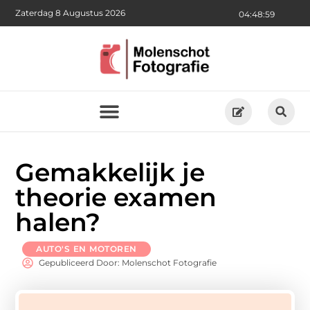
Zaterdag 8 Augustus 2026
04:49:00
Gemakkelijk je
theorie examen
halen?
AUTO'S EN MOTOREN
Gepubliceerd Door: Molenschot Fotografie