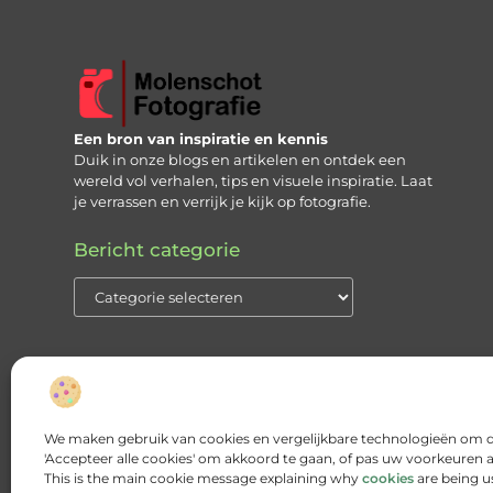
Een bron van inspiratie en kennis
Duik in onze blogs en artikelen en ontdek een
wereld vol verhalen, tips en visuele inspiratie. Laat
je verrassen en verrijk je kijk op fotografie.
Bericht categorie
We maken gebruik van cookies en vergelijkbare technologieën om de
'Accepteer alle cookies' om akkoord te gaan, of pas uw voorkeuren a
This is the main cookie message explaining why
cookies
are being u