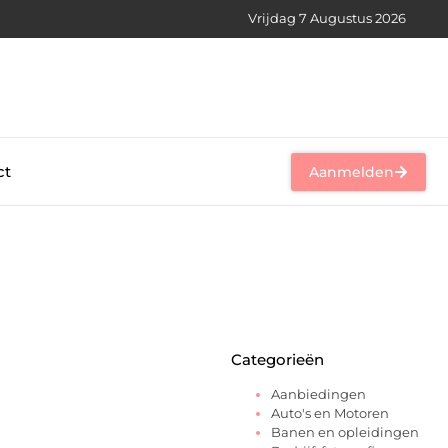
Vrijdag 7 Augustus 2026
ct
Aanmelden
Categorieën
Aanbiedingen
Auto's en Motoren
Banen en opleidingen