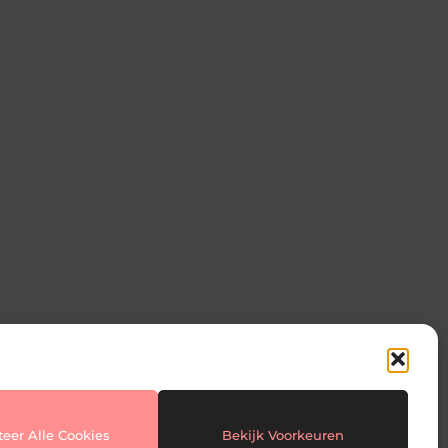
ng
eer Alle Cookies
Bekijk Voorkeuren