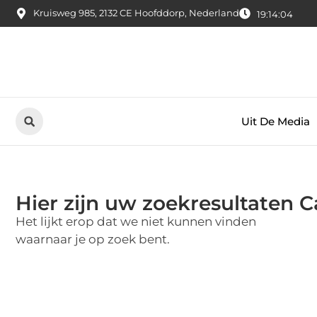
Kruisweg 985, 2132 CE Hoofddorp, Nederland
19:14:04
Uit De Media
Hier zijn uw zoekresultaten C
Het lijkt erop dat we niet kunnen vinden
waarnaar je op zoek bent.