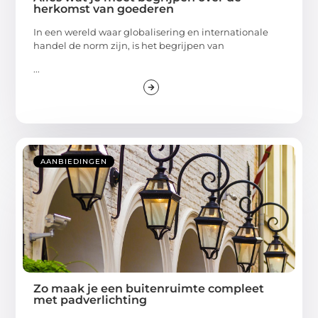
herkomst van goederen
In een wereld waar globalisering en internationale
handel de norm zijn, is het begrijpen van
...
AANBIEDINGEN
Zo maak je een buitenruimte compleet
met padverlichting