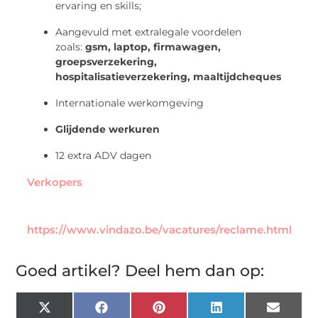
ervaring en skills;
Aangevuld met extralegale voordelen
zoals:
gsm, laptop, firmawagen,
groepsverzekering,
hospitalisatieverzekering, maaltijdcheques
Internationale werkomgeving
Glijdende werkuren
12 extra ADV dagen
Verkopers
https://www.vindazo.be/vacatures/reclame.html
Goed artikel? Deel hem dan op:
X
Facebook
Pinterest
LinkedIn
Email