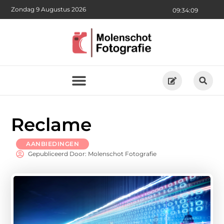
Zondag 9 Augustus 2026
09:34:11
Reclame
AANBIEDINGEN
Gepubliceerd Door: Molenschot Fotografie