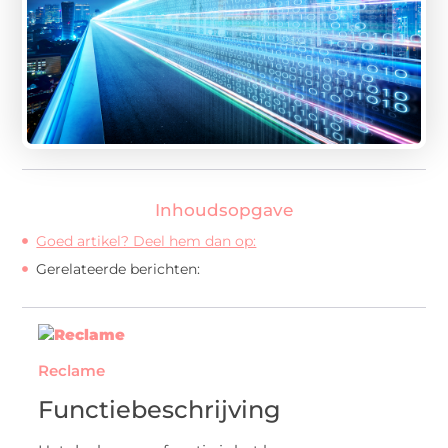
Inhoudsopgave
Goed artikel? Deel hem dan op:
Gerelateerde berichten:
Reclame
Functiebeschrijving