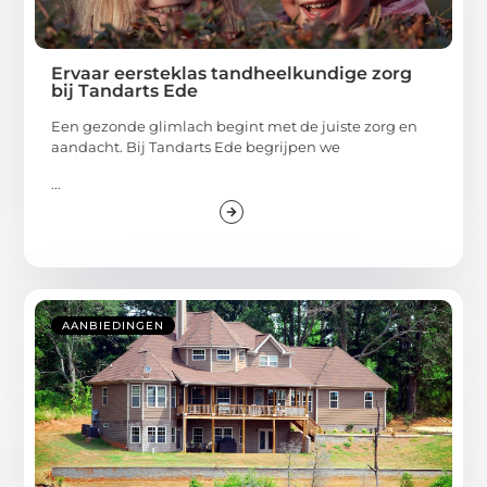
Ervaar eersteklas tandheelkundige zorg
bij Tandarts Ede
Een gezonde glimlach begint met de juiste zorg en
aandacht. Bij Tandarts Ede begrijpen we
...
AANBIEDINGEN