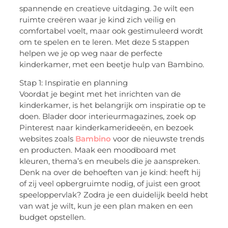
spannende en creatieve uitdaging. Je wilt een
ruimte creëren waar je kind zich veilig en
comfortabel voelt, maar ook gestimuleerd wordt
om te spelen en te leren. Met deze 5 stappen
helpen we je op weg naar de perfecte
kinderkamer, met een beetje hulp van Bambino.
Stap 1: Inspiratie en planning
Voordat je begint met het inrichten van de
kinderkamer, is het belangrijk om inspiratie op te
doen. Blader door interieurmagazines, zoek op
Pinterest naar kinderkamerideeën, en bezoek
websites zoals
Bambino
voor de nieuwste trends
en producten. Maak een moodboard met
kleuren, thema’s en meubels die je aanspreken.
Denk na over de behoeften van je kind: heeft hij
of zij veel opbergruimte nodig, of juist een groot
speeloppervlak? Zodra je een duidelijk beeld hebt
van wat je wilt, kun je een plan maken en een
budget opstellen.