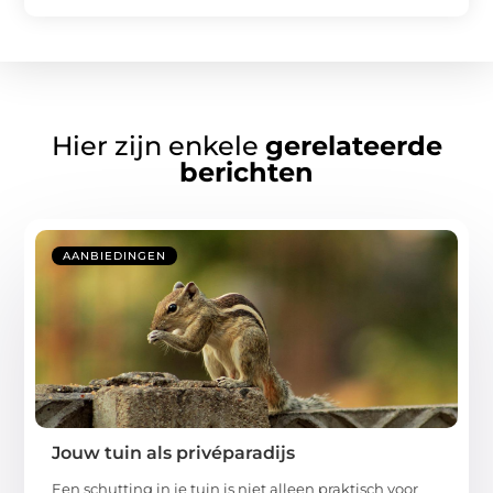
Hier zijn enkele
gerelateerde
berichten
AANBIEDINGEN
Jouw tuin als privéparadijs
Een schutting in je tuin is niet alleen praktisch voor