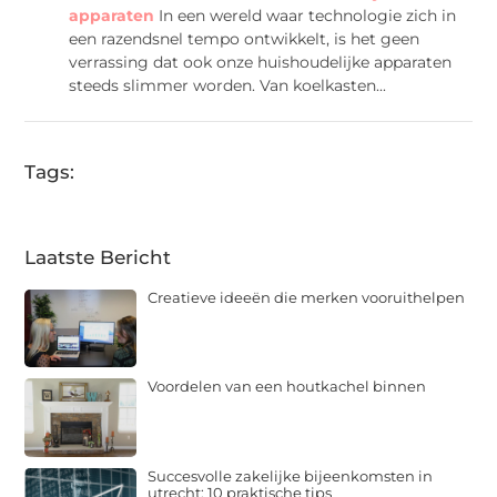
apparaten
In een wereld waar technologie zich in
een razendsnel tempo ontwikkelt, is het geen
verrassing dat ook onze huishoudelijke apparaten
steeds slimmer worden. Van koelkasten...
Tags:
Laatste Bericht
Creatieve ideeën die merken vooruithelpen
Voordelen van een houtkachel binnen
Succesvolle zakelijke bijeenkomsten in
utrecht: 10 praktische tips