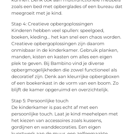
zoals een bed met opberglades of een bureau dat
meegroeit met je kind.
Stap 4: Creatieve opbergoplossingen
Kinderen hebben veel spullen: speelgoed,
boeken, kleding… het kan snel een chaos worden.
Creatieve opbergoplossingen zijn daarom
onmisbaar in de kinderkamer. Gebruik planken,
manden, kisten en kasten om alles een eigen
plek te geven. Bij Bambino vind je diverse
opbergmogelijkheden die zowel functioneel als
decoratief zijn. Denk aan kleurrijke opbergboxen
of een boekenkast in de vorm van een boom. Zo
blijft de kamer opgeruimd en overzichtelijk.
Stap 5: Persoonlijke touch
De kinderkamer is pas echt af met een
persoonlijke touch. Laat je kind meehelpen met
het kiezen van accessoires zoals kussens,
gordijnen en wanddecoraties. Een eigen
kunstwerk aan de muur, een zelfgemaakte