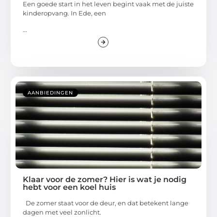
Een goede start in het leven begint vaak met de juiste
kinderopvang. In Ede, een
...
AANBIEDINGEN
Klaar voor de zomer? Hier is wat je nodig
hebt voor een koel huis
De zomer staat voor de deur, en dat betekent lange
dagen met veel zonlicht.