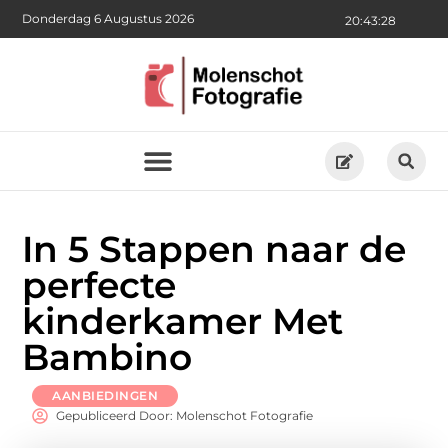
Donderdag 6 Augustus 2026
20:43:29
In 5 Stappen naar de
perfecte
kinderkamer Met
Bambino
AANBIEDINGEN
Gepubliceerd Door: Molenschot Fotografie