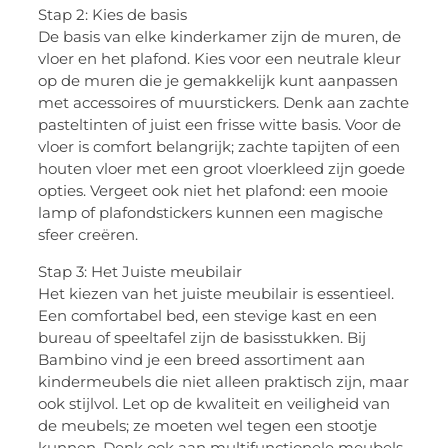
Stap 2: Kies de basis
De basis van elke kinderkamer zijn de muren, de
vloer en het plafond. Kies voor een neutrale kleur
op de muren die je gemakkelijk kunt aanpassen
met accessoires of muurstickers. Denk aan zachte
pasteltinten of juist een frisse witte basis. Voor de
vloer is comfort belangrijk; zachte tapijten of een
houten vloer met een groot vloerkleed zijn goede
opties. Vergeet ook niet het plafond: een mooie
lamp of plafondstickers kunnen een magische
sfeer creëren.
Stap 3: Het Juiste meubilair
Het kiezen van het juiste meubilair is essentieel.
Een comfortabel bed, een stevige kast en een
bureau of speeltafel zijn de basisstukken. Bij
Bambino vind je een breed assortiment aan
kindermeubels die niet alleen praktisch zijn, maar
ook stijlvol. Let op de kwaliteit en veiligheid van
de meubels; ze moeten wel tegen een stootje
kunnen. Denk ook aan multifunctionele meubels