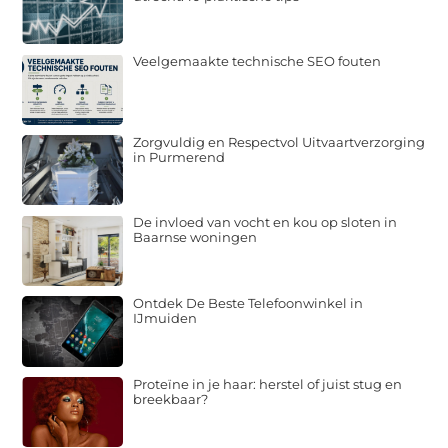
Veelgemaakte technische SEO fouten
Zorgvuldig en Respectvol Uitvaartverzorging
in Purmerend
De invloed van vocht en kou op sloten in
Baarnse woningen
Ontdek De Beste Telefoonwinkel in
IJmuiden
Proteïne in je haar: herstel of juist stug en
breekbaar?