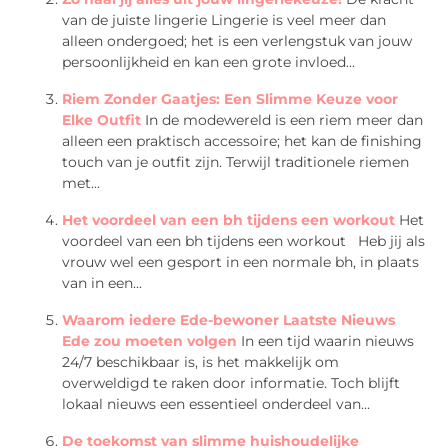
van de juiste lingerie Lingerie is veel meer dan
alleen ondergoed; het is een verlengstuk van jouw
persoonlijkheid en kan een grote invloed...
Riem Zonder Gaatjes: Een Slimme Keuze voor
Elke Outfit
In de modewereld is een riem meer dan
alleen een praktisch accessoire; het kan de finishing
touch van je outfit zijn. Terwijl traditionele riemen
met...
Het voordeel van een bh tijdens een workout
Het
voordeel van een bh tijdens een workout Heb jij als
vrouw wel een gesport in een normale bh, in plaats
van in een...
Waarom iedere Ede-bewoner Laatste Nieuws
Ede zou moeten volgen
In een tijd waarin nieuws
24/7 beschikbaar is, is het makkelijk om
overweldigd te raken door informatie. Toch blijft
lokaal nieuws een essentieel onderdeel van...
De toekomst van slimme huishoudelijke