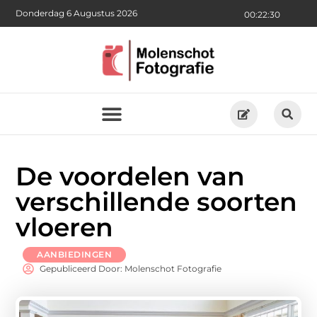
Donderdag 6 Augustus 2026
00:22:32
De voordelen van
verschillende soorten
vloeren
AANBIEDINGEN
Gepubliceerd Door: Molenschot Fotografie