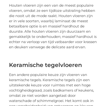
Houten vloeren zijn een van de meest populaire
vloeren, omdat ze een tijdloze uitstraling hebben
die nooit uit de mode raakt. Houten vloeren zijn
er in vele soorten, waarbij laminaat de meest
betaalbare optie is en massief hardhout de
duurste. Alle houten vloeren zijn duurzaam en
gemakkelijk te onderhouden; massief hardhout is
echter na verloop van tijd vatbaarder voor krassen
en deuken vanwege de delicate aard ervan.
Keramische tegelvloeren
Een andere populaire keuze zijn vloeren van
keramische tegels. Keramische tegels zijn een
uitstekende keuze voor ruimtes met een hoge
vochtigheidsgraad, zoals badkamers of keukens,
omdat ze niet worden aangetast door
waterschade of schimmelgroei. Het komt ook in
een verscheidenheid van ontwerpen en kleuren,