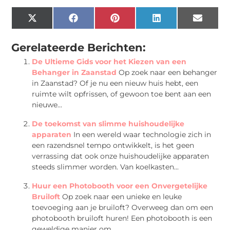
X
Facebook
Pinterest
LinkedIn
Email
(Twitter)
Gerelateerde Berichten:
De Ultieme Gids voor het Kiezen van een
Behanger in Zaanstad
Op zoek naar een behanger
in Zaanstad? Of je nu een nieuw huis hebt, een
ruimte wilt opfrissen, of gewoon toe bent aan een
nieuwe...
De toekomst van slimme huishoudelijke
apparaten
In een wereld waar technologie zich in
een razendsnel tempo ontwikkelt, is het geen
verrassing dat ook onze huishoudelijke apparaten
steeds slimmer worden. Van koelkasten...
Huur een Photobooth voor een Onvergetelijke
Bruiloft
Op zoek naar een unieke en leuke
toevoeging aan je bruiloft? Overweeg dan om een
photobooth bruiloft huren! Een photobooth is een
geweldige manier om...