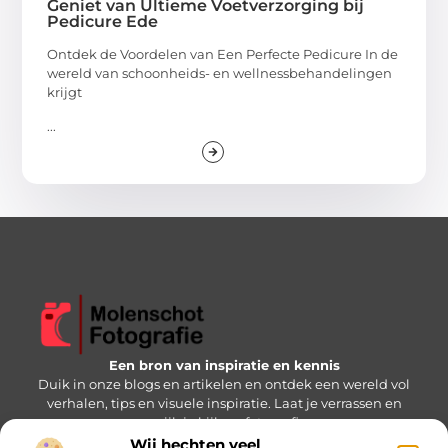
Geniet van Ultieme Voetverzorging bij
Pedicure Ede
Ontdek de Voordelen van Een Perfecte Pedicure In de
wereld van schoonheids- en wellnessbehandelingen
krijgt
...
Een bron van inspiratie en kennis
Duik in onze blogs en artikelen en ontdek een wereld vol
verhalen, tips en visuele inspiratie. Laat je verrassen en
verrijk je kijk op fotografie.
Wij hechten veel