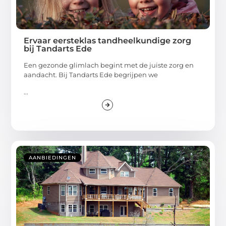
Ervaar eersteklas tandheelkundige zorg
bij Tandarts Ede
Een gezonde glimlach begint met de juiste zorg en
aandacht. Bij Tandarts Ede begrijpen we
...
AANBIEDINGEN