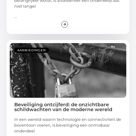
belangrijker wordt, is afvalbeheer een onderwerp dat
niet langer
...
AANBIEDINGEN
Beveiliging ontcijferd: de onzichtbare
schildwachten van de moderne wereld
In een wereld waarin technologie en connectiviteit de
boventoon voeren, is beveiliging een onmisbaar
onderdeel