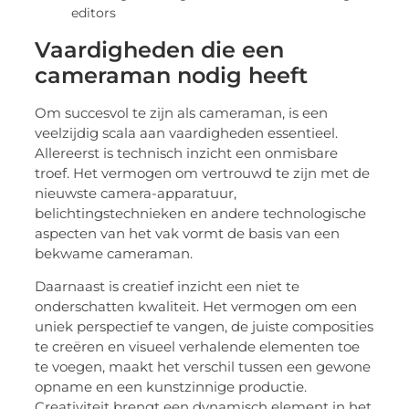
editors
Vaardigheden die een
cameraman nodig heeft
Om succesvol te zijn als cameraman, is een
veelzijdig scala aan vaardigheden essentieel.
Allereerst is technisch inzicht een onmisbare
troef. Het vermogen om vertrouwd te zijn met de
nieuwste camera-apparatuur,
belichtingstechnieken en andere technologische
aspecten van het vak vormt de basis van een
bekwame cameraman.
Daarnaast is creatief inzicht een niet te
onderschatten kwaliteit. Het vermogen om een
uniek perspectief te vangen, de juiste composities
te creëren en visueel verhalende elementen toe
te voegen, maakt het verschil tussen een gewone
opname en een kunstzinnige productie.
Creativiteit brengt een dynamisch element in het