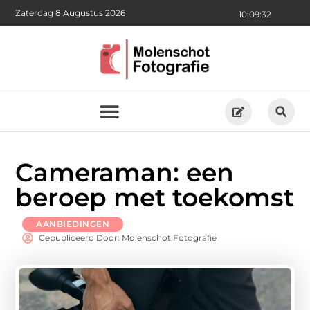
Zaterdag 8 Augustus 2026
10:09:33
Cameraman: een
beroep met toekomst
AANBIEDINGEN
Gepubliceerd Door: Molenschot Fotografie