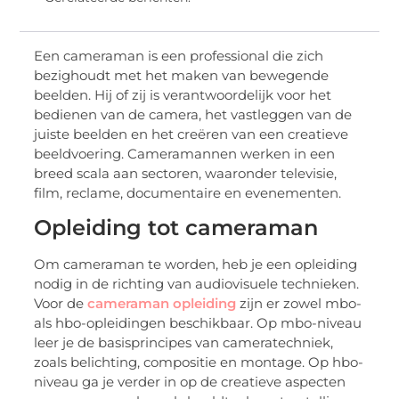
Een cameraman is een professional die zich
bezighoudt met het maken van bewegende
beelden. Hij of zij is verantwoordelijk voor het
bedienen van de camera, het vastleggen van de
juiste beelden en het creëren van een creatieve
beeldvoering. Cameramannen werken in een
breed scala aan sectoren, waaronder televisie,
film, reclame, documentaire en evenementen.
Opleiding tot cameraman
Om cameraman te worden, heb je een opleiding
nodig in de richting van audiovisuele technieken.
Voor de
cameraman opleiding
zijn er zowel mbo-
als hbo-opleidingen beschikbaar. Op mbo-niveau
leer je de basisprincipes van cameratechniek,
zoals belichting, compositie en montage. Op hbo-
niveau ga je verder in op de creatieve aspecten