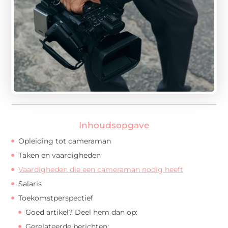
Inhoudsopgave
Opleiding tot cameraman
Taken en vaardigheden
Vaardigheden die een cameraman nodig heeft
Salaris
Toekomstperspectief
Goed artikel? Deel hem dan op:
Gerelateerde berichten: