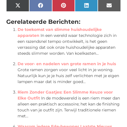
X
Facebook
Pinterest
LinkedIn
Email
(Twitter)
Gerelateerde Berichten:
De toekomst van slimme huishoudelijke
apparaten
In een wereld waar technologie zich in
een razendsnel tempo ontwikkelt, is het geen
verrassing dat ook onze huishoudelijke apparaten
steeds slimmer worden. Van koelkasten...
De voor- en nadelen van grote ramen in je huis
Grote ramen zorgen voor veel licht in je woning.
Natuurlijk kun je je huis zelf verlichten met je eigen
lampen maar dat is minder goed...
Riem Zonder Gaatjes: Een Slimme Keuze voor
Elke Outfit
In de modewereld is een riem meer dan
alleen een praktisch accessoire; het kan de finishing
touch van je outfit zijn. Terwijl traditionele riemen
met...
Waarom iedere Ede-bewoner Laatste Nieuws