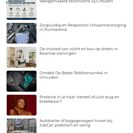
Veelgemaakte technische SEO fouten
Zorgvuldig en Respectvol Uitvaartverzorging
in Purmerend
De invloed van vocht en kou op sloten in
Baarnse woningen
Ontdek De Beste Telefoonwinkel in
IJmuiden
Proteïne in je haar: herstel of juist stug en
breekbaar?
Autotrailer of bagagewagen huren bij
JobCar: praktisch en veilig