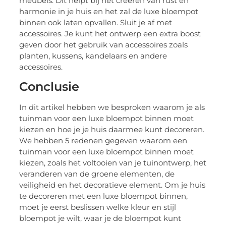
meubels. Dit helpt bij het creëren van rust en
harmonie in je huis en het zal de luxe bloempot
binnen ook laten opvallen. Sluit je af met
accessoires. Je kunt het ontwerp een extra boost
geven door het gebruik van accessoires zoals
planten, kussens, kandelaars en andere
accessoires.
Conclusie
In dit artikel hebben we besproken waarom je als
tuinman voor een luxe bloempot binnen moet
kiezen en hoe je je huis daarmee kunt decoreren.
We hebben 5 redenen gegeven waarom een
tuinman voor een luxe bloempot binnen moet
kiezen, zoals het voltooien van je tuinontwerp, het
veranderen van de groene elementen, de
veiligheid en het decoratieve element. Om je huis
te decoreren met een luxe bloempot binnen,
moet je eerst beslissen welke kleur en stijl
bloempot je wilt, waar je de bloempot kunt