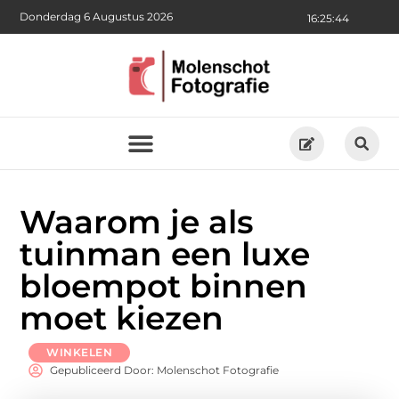
Donderdag 6 Augustus 2026
16:25:46
Waarom je als
tuinman een luxe
bloempot binnen
moet kiezen
WINKELEN
Gepubliceerd Door: Molenschot Fotografie