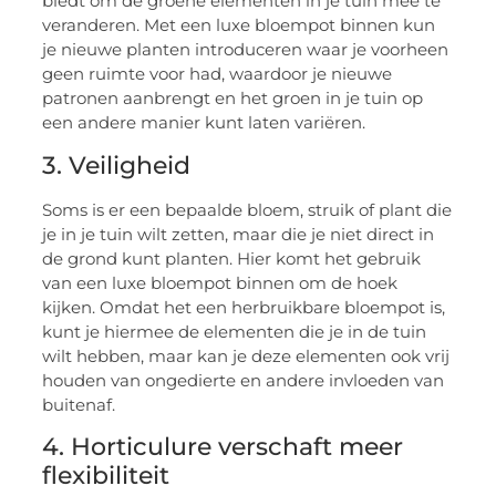
biedt om de groene elementen in je tuin mee te
veranderen. Met een luxe bloempot binnen kun
je nieuwe planten introduceren waar je voorheen
geen ruimte voor had, waardoor je nieuwe
patronen aanbrengt en het groen in je tuin op
een andere manier kunt laten variëren.
3. Veiligheid
Soms is er een bepaalde bloem, struik of plant die
je in je tuin wilt zetten, maar die je niet direct in
de grond kunt planten. Hier komt het gebruik
van een luxe bloempot binnen om de hoek
kijken. Omdat het een herbruikbare bloempot is,
kunt je hiermee de elementen die je in de tuin
wilt hebben, maar kan je deze elementen ook vrij
houden van ongedierte en andere invloeden van
buitenaf.
4. Horticulure verschaft meer
flexibiliteit