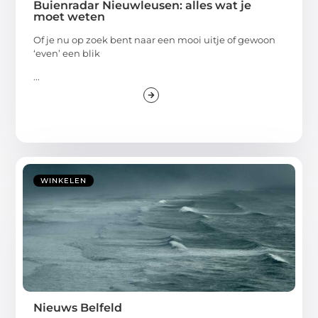
Buienradar Nieuwleusen: alles wat je
moet weten
Of je nu op zoek bent naar een mooi uitje of gewoon
‘even’ een blik
...
WINKELEN
Nieuws Belfeld