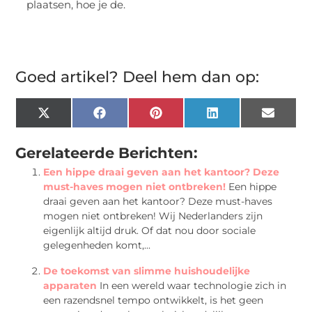
plaatsen, hoe je de.
Goed artikel? Deel hem dan op:
X
Facebook
Pinterest
LinkedIn
Email
(Twitter)
Gerelateerde Berichten:
Een hippe draai geven aan het kantoor? Deze
must-haves mogen niet ontbreken!
Een hippe
draai geven aan het kantoor? Deze must-haves
mogen niet ontbreken! Wij Nederlanders zijn
eigenlijk altijd druk. Of dat nou door sociale
gelegenheden komt,...
De toekomst van slimme huishoudelijke
apparaten
In een wereld waar technologie zich in
een razendsnel tempo ontwikkelt, is het geen