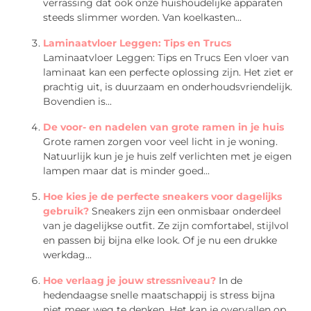
verrassing dat ook onze huishoudelijke apparaten
steeds slimmer worden. Van koelkasten...
Laminaatvloer Leggen: Tips en Trucs
Laminaatvloer Leggen: Tips en Trucs Een vloer van
laminaat kan een perfecte oplossing zijn. Het ziet er
prachtig uit, is duurzaam en onderhoudsvriendelijk.
Bovendien is...
De voor- en nadelen van grote ramen in je huis
Grote ramen zorgen voor veel licht in je woning.
Natuurlijk kun je je huis zelf verlichten met je eigen
lampen maar dat is minder goed...
Hoe kies je de perfecte sneakers voor dagelijks
gebruik?
Sneakers zijn een onmisbaar onderdeel
van je dagelijkse outfit. Ze zijn comfortabel, stijlvol
en passen bij bijna elke look. Of je nu een drukke
werkdag...
Hoe verlaag je jouw stressniveau?
In de
hedendaagse snelle maatschappij is stress bijna
niet meer weg te denken. Het kan je overvallen op