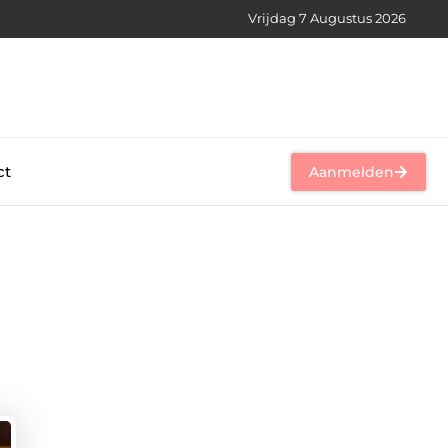
Vrijdag 7 Augustus 2026
ct
Aanmelden