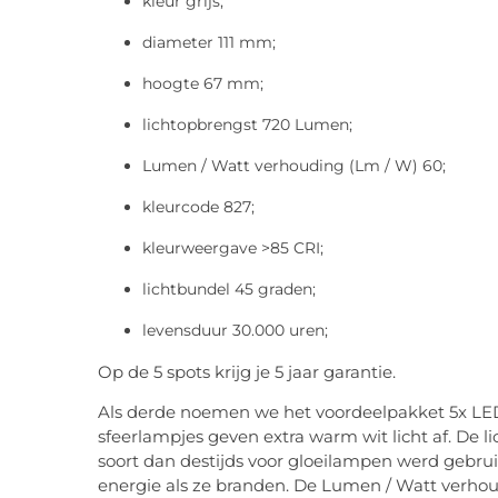
kleur grijs;
diameter 111 mm;
hoogte 67 mm;
lichtopbrengst 720 Lumen;
Lumen / Watt verhouding (Lm / W) 60;
kleurcode 827;
kleurweergave >85 CRI;
lichtbundel 45 graden;
levensduur 30.000 uren;
Op de 5 spots krijg je 5 jaar garantie.
Als derde noemen we het voordeelpakket 5x LE
sfeerlampjes geven extra warm wit licht af. De 
soort dan destijds voor gloeilampen werd gebru
energie als ze branden. De Lumen / Watt verhou