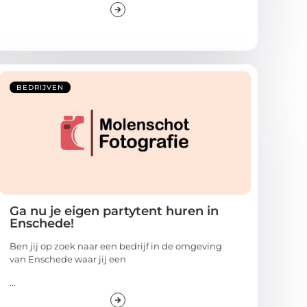
BEDRIJVEN
Ga nu je eigen partytent huren in
Enschede!
Ben jij op zoek naar een bedrijf in de omgeving
van Enschede waar jij een
...