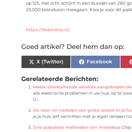
op 125. Het licht schijnt in een bundel van 260 g
25.000 branduren meegaan. Kies je voor dit pakk
https://ledonline.nl/
Goed artikel? Deel hem dan op:
X (Twitter)
Facebook
Gerelateerde Berichten:
Meest voorkomende services aangeboden door
alle elektrische problemen in uw huis op te los
U...
De voor- en nadelen van grote ramen in je hu
je je huis zelf verlichten met je eigen lampen ma
Drie populaire methoden van motorkap
Chip