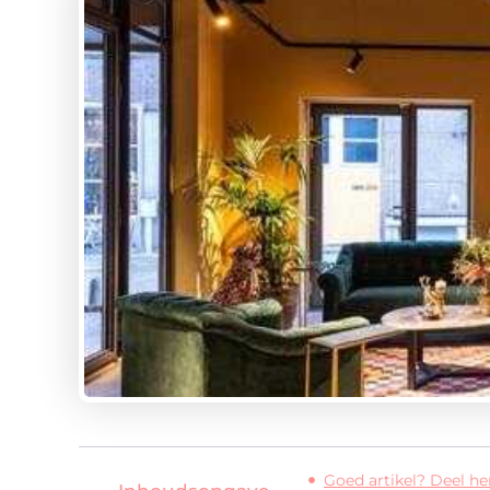
Goed artikel? Deel h