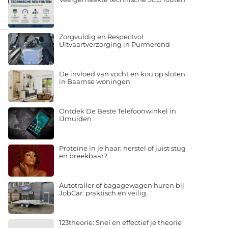
Zorgvuldig en Respectvol
Uitvaartverzorging in Purmerend
De invloed van vocht en kou op sloten
in Baarnse woningen
Ontdek De Beste Telefoonwinkel in
IJmuiden
Proteïne in je haar: herstel of juist stug
en breekbaar?
Autotrailer of bagagewagen huren bij
JobCar: praktisch en veilig
123theorie: Snel en effectief je theorie