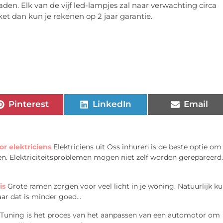
raden. Elk van de vijf led-lampjes zal naar verwachting circa
et dan kun je rekenen op 2 jaar garantie.
Pinterest
LinkedIn
Email
 elektriciens
Elektriciens uit Oss inhuren is de beste optie om
sen. Elektriciteitsproblemen mogen niet zelf worden gerepareerd.
is
Grote ramen zorgen voor veel licht in je woning. Natuurlijk k
ar dat is minder goed...
 Tuning is het proces van het aanpassen van een automotor om