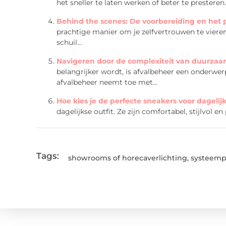
het sneller te laten werken of beter te presteren.
Behind the scenes: De voorbereiding en het 
prachtige manier om je zelfvertrouwen te vieren
schuil...
Navigeren door de complexiteit van duurzaa
belangrijker wordt, is afvalbeheer een onderwe
afvalbeheer neemt toe met...
Hoe kies je de perfecte sneakers voor dagelij
dagelijkse outfit. Ze zijn comfortabel, stijlvol en
Tags:
showrooms of horecaverlichting
,
systeempl