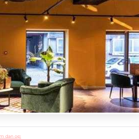
em dan op: