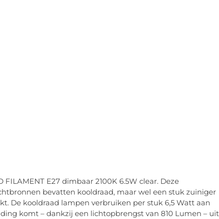
D FILAMENT E27 dimbaar 2100K 6.5W clear. Deze
lichtbronnen bevatten kooldraad, maar wel een stuk zuiniger
ikt. De kooldraad lampen verbruiken per stuk 6,5 Watt aan
ding komt – dankzij een lichtopbrengst van 810 Lumen – uit