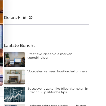
Delen:
Laatste Bericht
Creatieve ideeën die merken
vooruithelpen
Voordelen van een houtkachel binnen
Succesvolle zakelijke bijeenkomsten in
utrecht: 10 praktische tips
Veelgemaakte technische SEO fouten