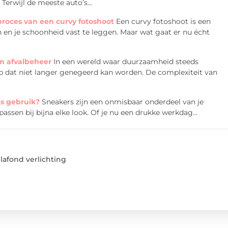
 Terwijl de meeste auto’s...
proces van een curvy fotoshoot
Een curvy fotoshoot is een
 en je schoonheid vast te leggen. Maar wat gaat er nu écht
m afvalbeheer
In een wereld waar duurzaamheid steeds
rp dat niet langer genegeerd kan worden. De complexiteit van
ks gebruik?
Sneakers zijn een onmisbaar onderdeel van je
 passen bij bijna elke look. Of je nu een drukke werkdag...
afond verlichting