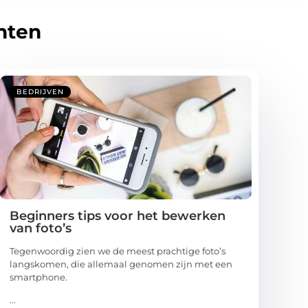
hten
BEDRIJVEN
Beginners tips voor het bewerken
van foto’s
Tegenwoordig zien we de meest prachtige foto’s
langskomen, die allemaal genomen zijn met een
smartphone.
...