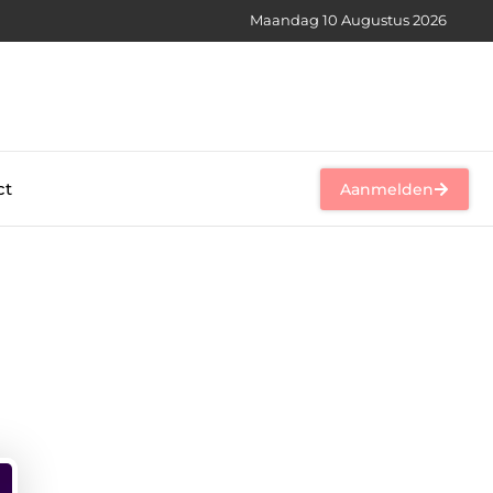
Maandag 10 Augustus 2026
ct
Aanmelden