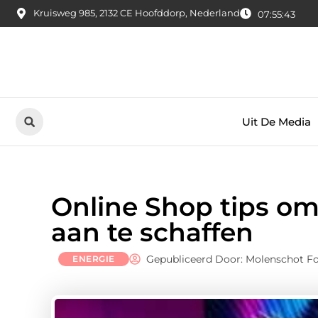
Kruisweg 985, 2132 CE Hoofddorp, Nederland
07:55:44
Uit De Media
Online Shop tips om
aan te schaffen
Gepubliceerd Door: Molenschot Fo
ENERGIE