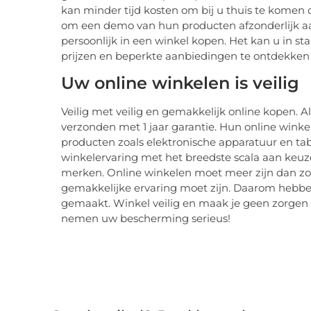
kan minder tijd kosten om bij u thuis te kome
om een ​​demo van hun producten afzonderlijk a
persoonlijk in een winkel kopen. Het kan u in st
prijzen en beperkte aanbiedingen te ontdekken bi
Uw online winkelen is veilig
Veilig met veilig en gemakkelijk online kopen. 
verzonden met 1 jaar garantie. Hun online winkel
producten zoals elektronische apparatuur en tabl
winkelervaring met het breedste scala aan keu
merken. Online winkelen moet meer zijn dan zo
gemakkelijke ervaring moet zijn. Daarom hebben 
gemaakt. Winkel veilig en maak je geen zorgen d
nemen uw bescherming serieus!