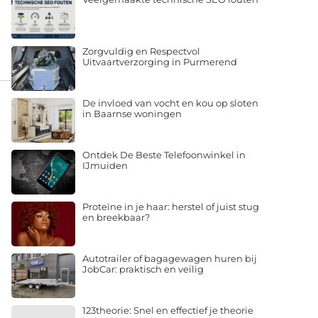
Zorgvuldig en Respectvol
Uitvaartverzorging in Purmerend
De invloed van vocht en kou op sloten
in Baarnse woningen
Ontdek De Beste Telefoonwinkel in
IJmuiden
Proteïne in je haar: herstel of juist stug
en breekbaar?
Autotrailer of bagagewagen huren bij
JobCar: praktisch en veilig
123theorie: Snel en effectief je theorie