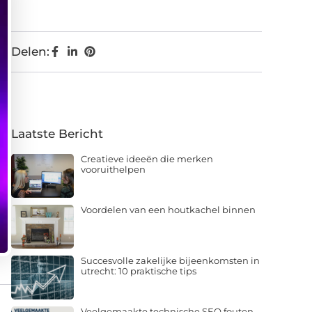
Delen:
Laatste Bericht
Creatieve ideeën die merken
vooruithelpen
Voordelen van een houtkachel binnen
Succesvolle zakelijke bijeenkomsten in
utrecht: 10 praktische tips
Veelgemaakte technische SEO fouten