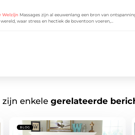
 Welzijn
Massages zijn al eeuwenlang een bron van ontspannin
wereld, waar stress en hectiek de boventoon voeren,...
 zijn enkele
gerelateerde beric
BLOG