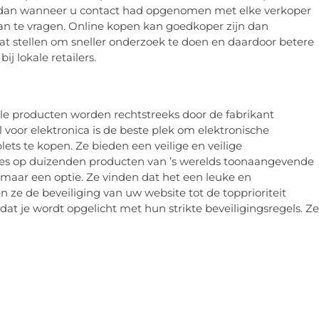
n dan wanneer u contact had opgenomen met elke verkoper
an te vragen. Online kopen kan goedkoper zijn dan
aat stellen om sneller onderzoek te doen en daardoor betere
j lokale retailers.
Alle producten worden rechtstreeks door de fabrikant
 voor elektronica is de beste plek om elektronische
ets te kopen. Ze bieden een veilige en veilige
zes op duizenden producten van ’s werelds toonaangevende
maar een optie. Ze vinden dat het een leuke en
ze de beveiliging van uw website tot de topprioriteit
at je wordt opgelicht met hun strikte beveiligingsregels. Ze