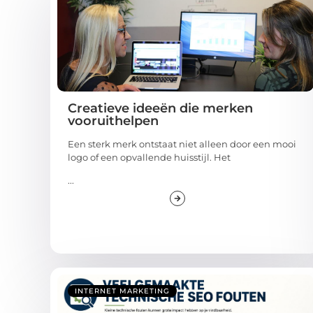
Creatieve ideeën die merken
vooruithelpen
Een sterk merk ontstaat niet alleen door een mooi
logo of een opvallende huisstijl. Het
...
INTERNET MARKETING