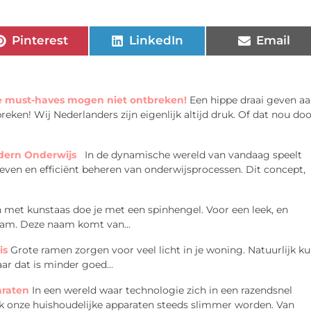
Pinterest
LinkedIn
Email
e must-haves mogen niet ontbreken!
Een hippe draai geven a
en! Wij Nederlanders zijn eigenlijk altijd druk. Of dat nou doo
odern Onderwijs
In de dynamische wereld van vandaag speelt
geven en efficiënt beheren van onderwijsprocessen. Dit concept,
 met kunstaas doe je met een spinhengel. Voor een leek, en
naam. Deze naam komt van...
is
Grote ramen zorgen voor veel licht in je woning. Natuurlijk k
ar dat is minder goed...
araten
In een wereld waar technologie zich in een razendsnel
ok onze huishoudelijke apparaten steeds slimmer worden. Van