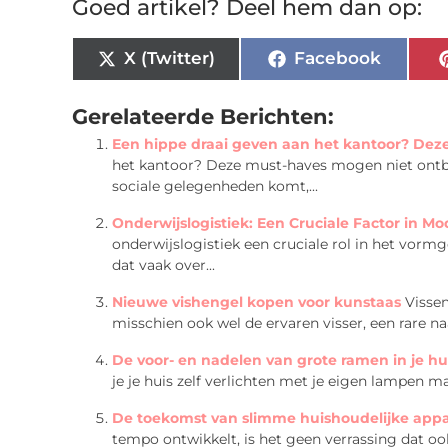
Goed artikel? Deel hem dan op:
X (Twitter)
Facebook
Gerelateerde Berichten:
Een hippe draai geven aan het kantoor? Dez
het kantoor? Deze must-haves mogen niet ontbrek
sociale gelegenheden komt,...
Onderwijslogistiek: Een Cruciale Factor in M
onderwijslogistiek een cruciale rol in het vorm
dat vaak over...
Nieuwe vishengel kopen voor kunstaas
Vissen
misschien ook wel de ervaren visser, een rare 
De voor- en nadelen van grote ramen in je hu
je je huis zelf verlichten met je eigen lampen ma
De toekomst van slimme huishoudelijke app
tempo ontwikkelt, is het geen verrassing dat o