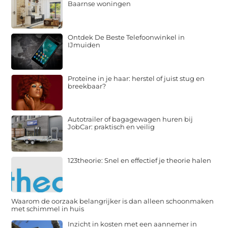
Baarnse woningen
Ontdek De Beste Telefoonwinkel in
IJmuiden
Proteïne in je haar: herstel of juist stug en
breekbaar?
Autotrailer of bagagewagen huren bij
JobCar: praktisch en veilig
123theorie: Snel en effectief je theorie halen
Waarom de oorzaak belangrijker is dan alleen schoonmaken
met schimmel in huis
Inzicht in kosten met een aannemer in