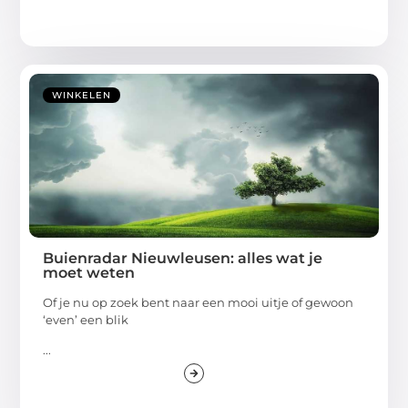
WINKELEN
Buienradar Nieuwleusen: alles wat je
moet weten
Of je nu op zoek bent naar een mooi uitje of gewoon
‘even’ een blik
...