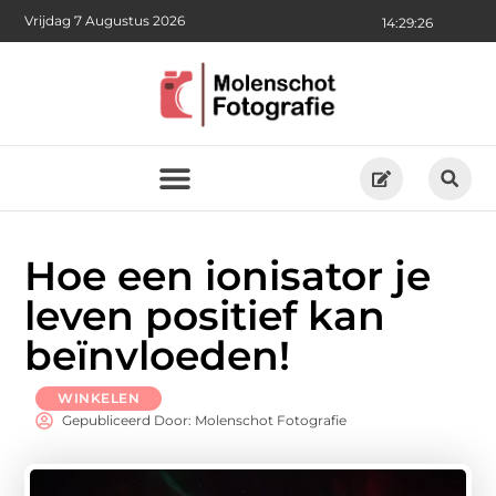
Vrijdag 7 Augustus 2026
14:29:27
Hoe een ionisator je
leven positief kan
beïnvloeden!
WINKELEN
Gepubliceerd Door: Molenschot Fotografie