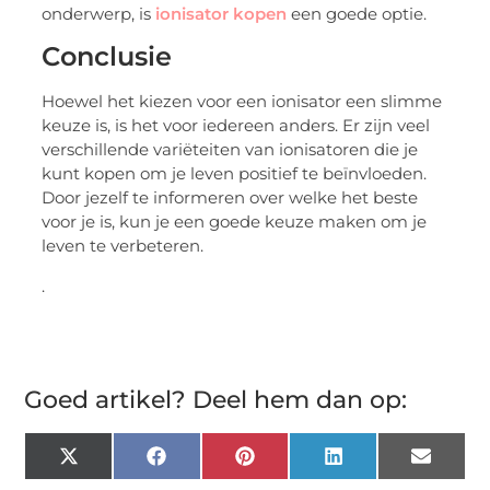
onderwerp, is
ionisator kopen
een goede optie.
Conclusie
Hoewel het kiezen voor een ionisator een slimme
keuze is, is het voor iedereen anders. Er zijn veel
verschillende variëteiten van ionisatoren die je
kunt kopen om je leven positief te beïnvloeden.
Door jezelf te informeren over welke het beste
voor je is, kun je een goede keuze maken om je
leven te verbeteren.
.
Goed artikel? Deel hem dan op:
X
Facebook
Pinterest
LinkedIn
Email
(Twitter)