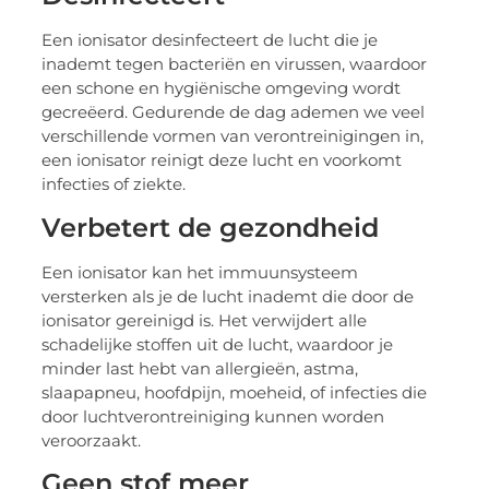
Een ionisator desinfecteert de lucht die je
inademt tegen bacteriën en virussen, waardoor
een schone en hygiënische omgeving wordt
gecreëerd. Gedurende de dag ademen we veel
verschillende vormen van verontreinigingen in,
een ionisator reinigt deze lucht en voorkomt
infecties of ziekte.
Verbetert de gezondheid
Een ionisator kan het immuunsysteem
versterken als je de lucht inademt die door de
ionisator gereinigd is. Het verwijdert alle
schadelijke stoffen uit de lucht, waardoor je
minder last hebt van allergieën, astma,
slaapapneu, hoofdpijn, moeheid, of infecties die
door luchtverontreiniging kunnen worden
veroorzaakt.
Geen stof meer