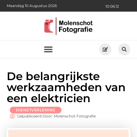
Maandag 10 Augustus 2026
10:06:13
De belangrijkste
werkzaamheden van
een elektricien
DIENSTVERLENING
Gepubliceerd Door: Molenschot Fotografie