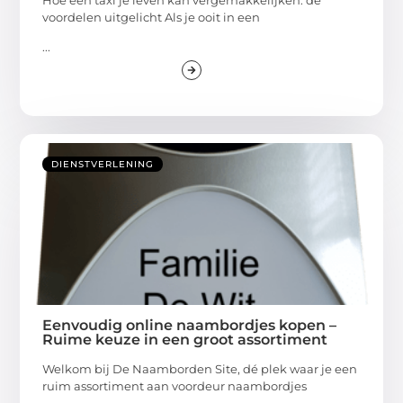
voordelen uitgelicht Als je ooit in een
...
DIENSTVERLENING
Eenvoudig online naambordjes kopen –
Ruime keuze in een groot assortiment
Welkom bij De Naamborden Site, dé plek waar je een
ruim assortiment aan voordeur naambordjes