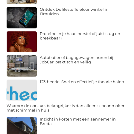
Ontdek De Beste Telefoonwinkel in
IJmuiden
Proteïne in je haar: herstel of juist stug en
breekbaar?
Autotrailer of bagagewagen huren bij
JobCar: praktisch en veilig
123theorie: Snel en effectief je theorie halen
Waarom de oorzaak belangrijker is dan alleen schoonmaken
met schimmel in huis
Inzicht in kosten met een aannemer in
Breda