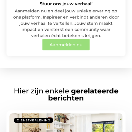
Stuur ons jouw verhaal!
Aanmelden nu en deel jouw unieke ervaring op
ons platform. Inspireer en verbindt anderen door
jouw verhaal te vertellen. Jouw stem maakt
impact en versterkt een community waar
verhalen écht betekenis krijgen.
Aanmelden nu
Hier zijn enkele
gerelateerde
berichten
DIENSTVERLENING