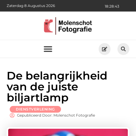
Zaterdag 8 Augustus 2026
18:28:44
De belangrijkheid
van de juiste
biljartlamp
DIENSTVERLENING
Gepubliceerd Door: Molenschot Fotografie