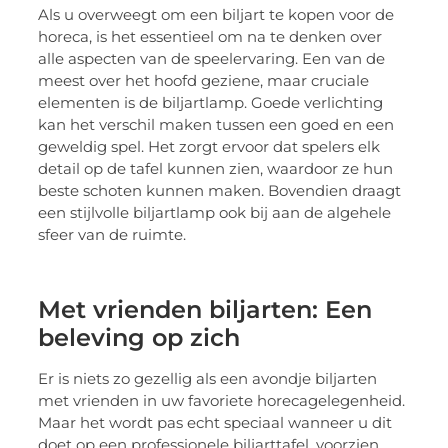
Als u overweegt om een biljart te kopen voor de
horeca, is het essentieel om na te denken over
alle aspecten van de speelervaring. Een van de
meest over het hoofd geziene, maar cruciale
elementen is de biljartlamp. Goede verlichting
kan het verschil maken tussen een goed en een
geweldig spel. Het zorgt ervoor dat spelers elk
detail op de tafel kunnen zien, waardoor ze hun
beste schoten kunnen maken. Bovendien draagt
een stijlvolle biljartlamp ook bij aan de algehele
sfeer van de ruimte.
Met vrienden biljarten: Een
beleving op zich
Er is niets zo gezellig als een avondje biljarten
met vrienden in uw favoriete horecagelegenheid.
Maar het wordt pas echt speciaal wanneer u dit
doet op een professionele biljarttafel, voorzien