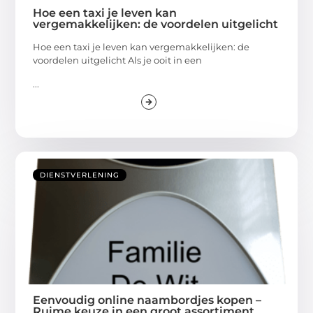
Hoe een taxi je leven kan
vergemakkelijken: de voordelen uitgelicht
Hoe een taxi je leven kan vergemakkelijken: de
voordelen uitgelicht Als je ooit in een
...
DIENSTVERLENING
Eenvoudig online naambordjes kopen –
Ruime keuze in een groot assortiment