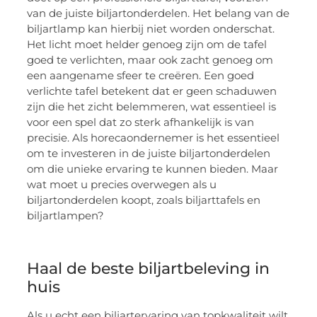
van de juiste biljartonderdelen. Het belang van de
biljartlamp kan hierbij niet worden onderschat.
Het licht moet helder genoeg zijn om de tafel
goed te verlichten, maar ook zacht genoeg om
een ​​aangename sfeer te creëren. Een goed
verlichte tafel betekent dat er geen schaduwen
zijn die het zicht belemmeren, wat essentieel is
voor een spel dat zo sterk afhankelijk is van
precisie. Als horecaondernemer is het essentieel
om te investeren in de juiste biljartonderdelen
om die unieke ervaring te kunnen bieden. Maar
wat moet u precies overwegen als u
biljartonderdelen koopt, zoals biljarttafels en
biljartlampen?
Haal de beste biljartbeleving in
huis
Als u echt een biljartervaring van topkwaliteit wilt