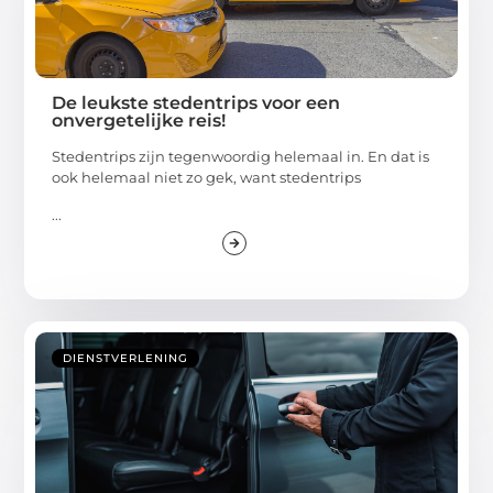
De leukste stedentrips voor een
onvergetelijke reis!
Stedentrips zijn tegenwoordig helemaal in. En dat is
ook helemaal niet zo gek, want stedentrips
...
DIENSTVERLENING