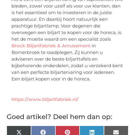
bieden, zowel voor uzelf als voor uw klanten, dan
is het essentieel om te investeren in de juiste
apparatuur. En daarbij hoort natuurlijk een
prachtige biljartlamp. Voor degenen die
overwegen een biljart te kopen voor de horeca, is
het de moeite waard om een specialist zoals
Brock Biljartfabriek & Amusement
in
Bornerbroek te raadplegen. Zij kunnen u
adviseren over de beste biljarttafels en
bijbehorende onderdelen, zodat u verzekerd bent
van een perfecte biljartervaring voor iedereen.
Een biljart kopen voor in de horeca.
https://www.biljartfabriek.nl/
Goed artikel? Deel hem dan op:
X
Facebook
Pinterest
LinkedIn
Email