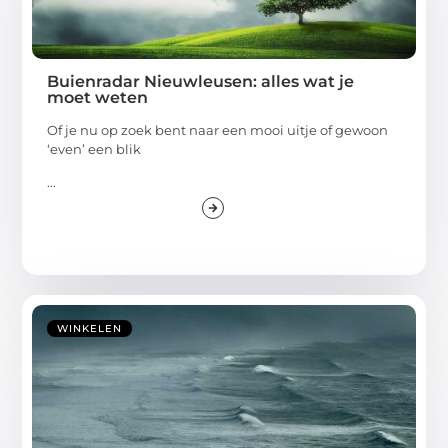
Buienradar Nieuwleusen: alles wat je
moet weten
Of je nu op zoek bent naar een mooi uitje of gewoon
‘even’ een blik
...
WINKELEN