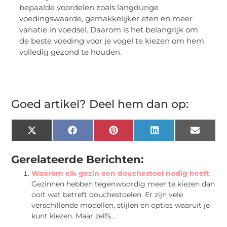
bepaalde voordelen zoals langdurige
voedingswaarde, gemakkelijker eten en meer
variatie in voedsel. Daarom is het belangrijk om
de beste voeding voor je vogel te kiezen om hem
volledig gezond te houden.
Goed artikel? Deel hem dan op:
X
Facebook
Pinterest
LinkedIn
Email
(Twitter)
Gerelateerde Berichten:
Waarom elk gezin een douchestoel nodig heeft
Gezinnen hebben tegenwoordig meer te kiezen dan
ooit wat betreft douchestoelen. Er zijn vele
verschillende modellen, stijlen en opties waaruit je
kunt kiezen. Maar zelfs...