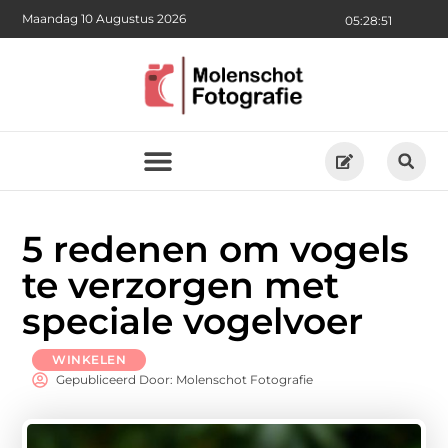
Maandag 10 Augustus 2026
05:28:52
5 redenen om vogels
te verzorgen met
speciale vogelvoer
WINKELEN
Gepubliceerd Door: Molenschot Fotografie