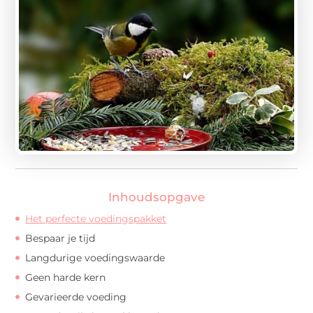
Inhoudsopgave
Het perfecte voedingspakket
Bespaar je tijd
Langdurige voedingswaarde
Geen harde kern
Gevarieerde voeding