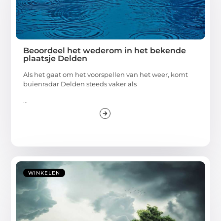
Beoordeel het wederom in het bekende
plaatsje Delden
Als het gaat om het voorspellen van het weer, komt
buienradar Delden steeds vaker als
...
WINKELEN