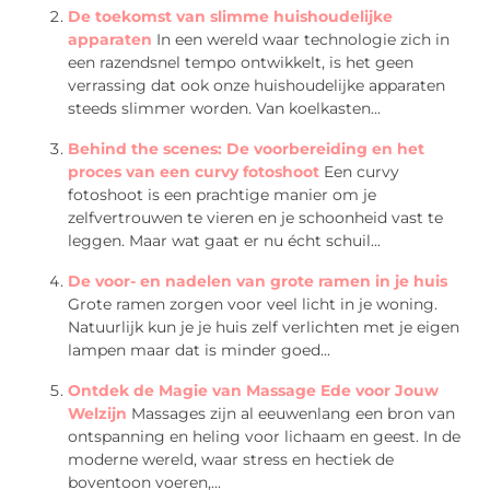
De toekomst van slimme huishoudelijke
apparaten
In een wereld waar technologie zich in
een razendsnel tempo ontwikkelt, is het geen
verrassing dat ook onze huishoudelijke apparaten
steeds slimmer worden. Van koelkasten...
Behind the scenes: De voorbereiding en het
proces van een curvy fotoshoot
Een curvy
fotoshoot is een prachtige manier om je
zelfvertrouwen te vieren en je schoonheid vast te
leggen. Maar wat gaat er nu écht schuil...
De voor- en nadelen van grote ramen in je huis
Grote ramen zorgen voor veel licht in je woning.
Natuurlijk kun je je huis zelf verlichten met je eigen
lampen maar dat is minder goed...
Ontdek de Magie van Massage Ede voor Jouw
Welzijn
Massages zijn al eeuwenlang een bron van
ontspanning en heling voor lichaam en geest. In de
moderne wereld, waar stress en hectiek de
boventoon voeren,...